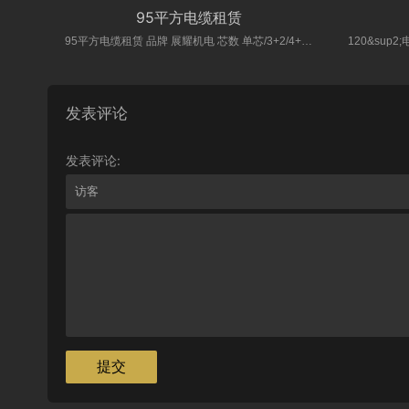
95平方电缆租赁
95平方电缆租赁 品牌 展耀机电 芯数 单芯/3+2/4+1 颜色 黑色 电压 0.6/1
发表评论
发表评论: